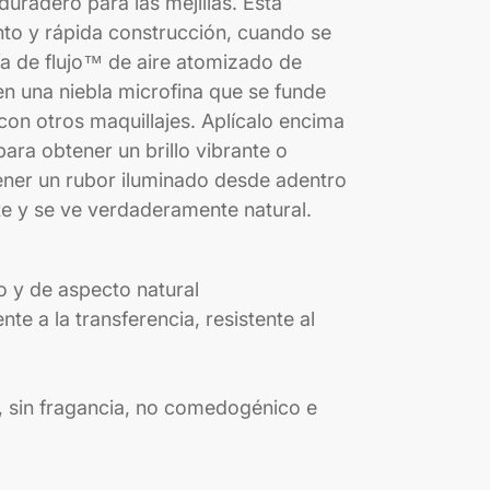
uradero para las mejillas. Esta
nto y rápida construcción, cuando se
a de flujo™ de aire atomizado de
n una niebla microfina que se funde
n con otros maquillajes. Aplícalo encima
para obtener un brillo vibrante o
ener un rubor iluminado desde adentro
nte y se ve verdaderamente natural.
 y de aspecto natural
nte a la transferencia, resistente al
s, sin fragancia, no comedogénico e