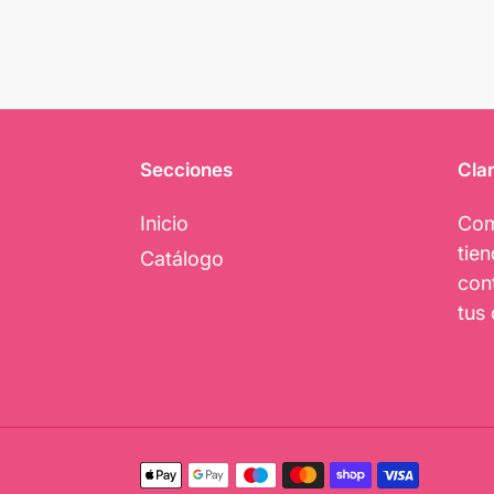
Secciones
Clar
Inicio
Com
tie
Catálogo
con
tus 
Métodos