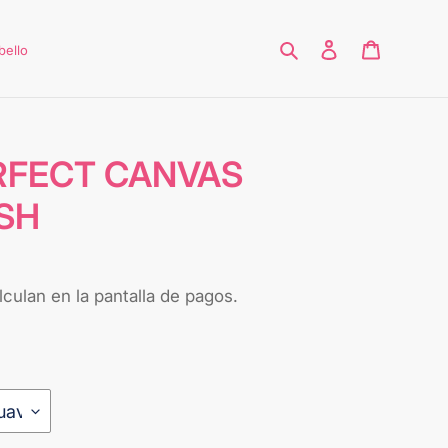
Buscar
Ingresar
Carrito
bello
RFECT CANVAS
SH
culan en la pantalla de pagos.