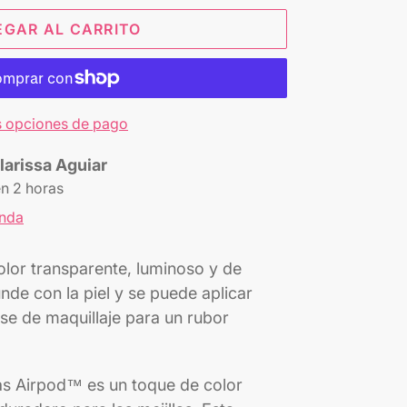
EGAR AL CARRITO
 opciones de pago
larissa Aguiar
en 2 horas
enda
lor transparente, luminoso y de
nde con la piel y se puede aplicar
se de maquillaje para un rubor
as Airpod™ es un toque de color