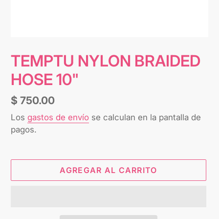
TEMPTU NYLON BRAIDED
HOSE 10"
Precio
$ 750.00
habitual
Los
gastos de envío
se calculan en la pantalla de
pagos.
AGREGAR AL CARRITO