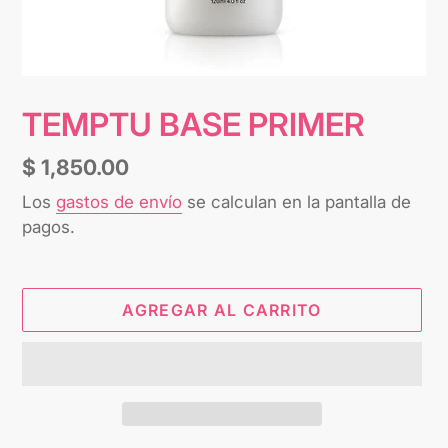
TEMPTU BASE PRIMER
Precio
$ 1,850.00
habitual
Los
gastos de envío
se calculan en la pantalla de
pagos.
AGREGAR AL CARRITO