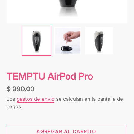
TEMPTU AirPod Pro
Precio
$ 990.00
habitual
Los
gastos de envío
se calculan en la pantalla de
pagos.
AGREGAR AL CARRITO