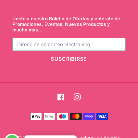
Únete a nuestro Boletín de Ofertas y entérate de
Promociones, Eventos, Nuevos Productos y
mucho más...
SUSCRIBIRSE
Facebook
Instagram
Métodos
de
pago
© 2026,
Clarissa Aguiar
Tecnología de Shopify