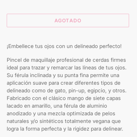
AGOTADO
Agregando
el
¡Embellece tus ojos con un delineado perfecto!
producto
a
Pincel de maquillaje profesional de cerdas firmes
tu
ideal para trazar y remarcar las líneas de tus ojos.
carrito
Su férula inclinada y su punta fina permite una
aplicación suave para crear diferentes tipos de
delineado como de gato, pin-up, egipcio, y otros.
Fabricado con el clásico mango de siete capas
lacado en amarillo, una férula de aluminio
anodizado y una mezcla optimizada de pelos
naturales y/o sintéticos totalmente vegana que
logra la forma perfecta y la rigidez para delinear.