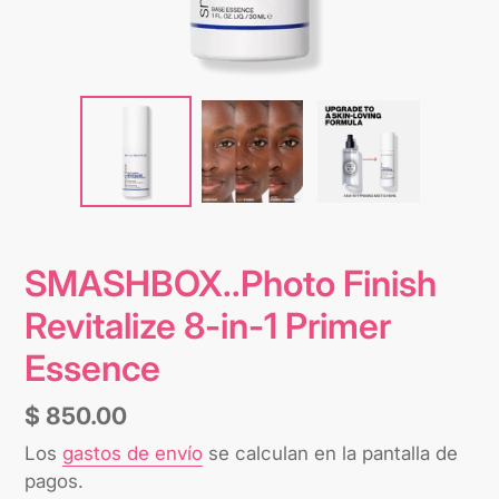
SMASHBOX..Photo Finish
Revitalize 8-in-1 Primer
Essence
Precio
$ 850.00
habitual
Los
gastos de envío
se calculan en la pantalla de
pagos.