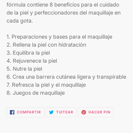
fórmula contiene 8 beneficios para el cuidado
de la piel y perfeccionadores del maquillaje en
cada gota.
1. Preparaciones y bases para el maquillaje
2. Rellena la piel con hidratación
3. Equilibra la piel
4. Rejuvenece la piel
5. Nutre la piel
6. Crea una barrera cutánea ligera y transpirable
7. Refresca la piel y el maquillaje
8. Juegos de maquillaje
COMPARTIR
TUITEAR
PINEAR
COMPARTIR
TUITEAR
HACER PIN
EN
EN
EN
FACEBOOK
TWITTER
PINTEREST