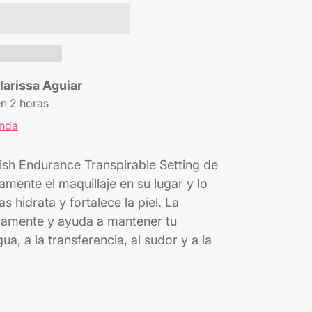
larissa Aguiar
en 2 horas
enda
nish Endurance Transpirable Setting de
mente el maquillaje en su lugar y lo
as hidrata y fortalece la piel. La
damente y ayuda a mantener tu
gua, a la transferencia, al sudor y a la