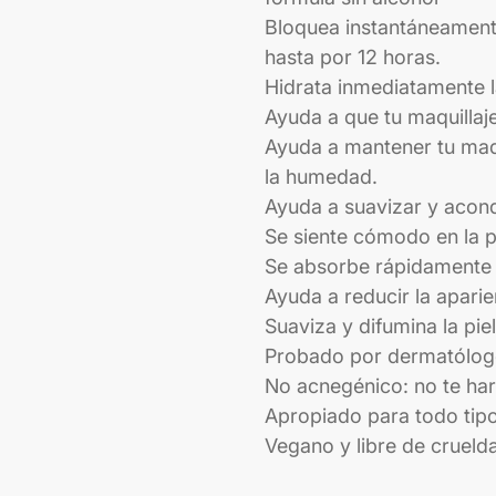
Bloquea instantáneamente 
hasta por 12 horas.
Hidrata inmediatamente la
Ayuda a que tu maquillaje
Ayuda a mantener tu maqui
la humedad.
Ayuda a suavizar y acondi
Se siente cómodo en la pi
Se absorbe rápidamente 
Ayuda a reducir la aparie
Suaviza y difumina la piel
Probado por dermatólog
No acnegénico: no te hará
Apropiado para todo tipo
Vegano y libre de crueld