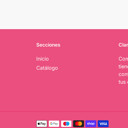
Secciones
Clar
Inicio
Com
tie
Catálogo
con
tus 
Métodos