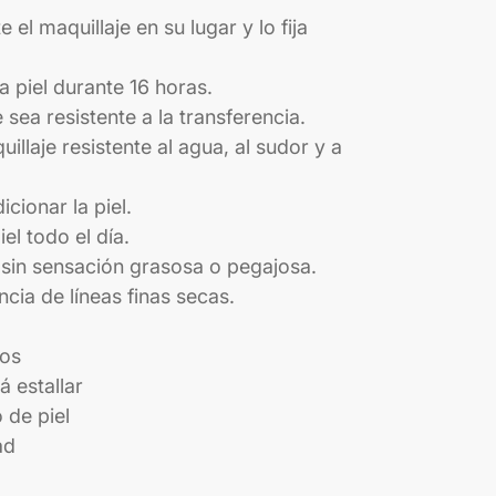
el maquillaje en su lugar y lo fija
 piel durante 16 horas.
 sea resistente a la transferencia.
llaje resistente al agua, al sudor y a
cionar la piel.
el todo el día.
sin sensación grasosa o pegajosa.
ncia de líneas finas secas.
os
 estallar
 de piel
ad