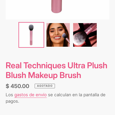
Real Techniques Ultra Plush
Blush Makeup Brush
Precio
$ 450.00
AGOTADO
habitual
Los
gastos de envío
se calculan en la pantalla de
pagos.