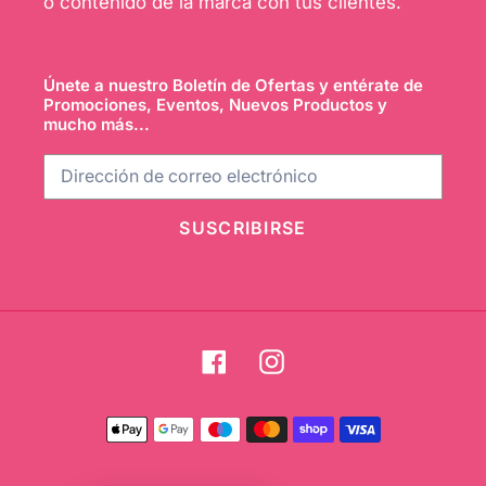
o contenido de la marca con tus clientes.
Únete a nuestro Boletín de Ofertas y entérate de
Promociones, Eventos, Nuevos Productos y
mucho más...
SUSCRIBIRSE
Facebook
Instagram
Métodos
de
pago