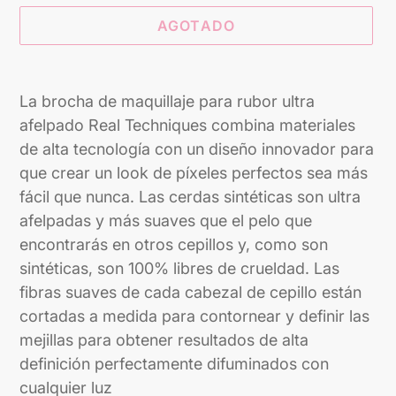
AGOTADO
Agregando
el
La brocha de maquillaje para rubor ultra
producto
afelpado Real Techniques combina materiales
a
de alta tecnología con un diseño innovador para
tu
que crear un look de píxeles perfectos sea más
carrito
fácil que nunca. Las cerdas sintéticas son ultra
afelpadas y más suaves que el pelo que
encontrarás en otros cepillos y, como son
sintéticas, son 100% libres de crueldad. Las
fibras suaves de cada cabezal de cepillo están
cortadas a medida para contornear y definir las
mejillas para obtener resultados de alta
definición perfectamente difuminados con
cualquier luz