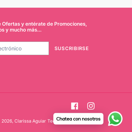
e Ofertas y entérate de Promociones,
os y mucho más...
SUSCRIBIRSE
Facebook
Instagram
Chatea con nosotros
 2026,
Clarissa Aguiar
Tecnología de Shopify