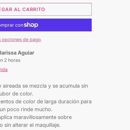
EGAR AL CARRITO
 opciones de pago
larissa Aguiar
en 2 horas
enda
 y aireada se mezcla y se acumula sin
ubor de color.
entos de color de larga duración para
, un poco rinde mucho.
aplica maravillosamente sobre
 sin alterar el maquillaje.