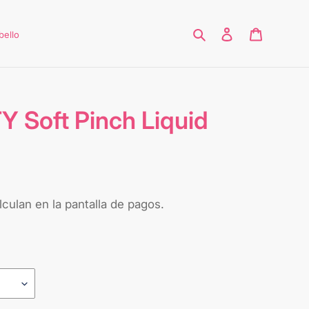
Buscar
Ingresar
Carrito
bello
 Soft Pinch Liquid
culan en la pantalla de pagos.