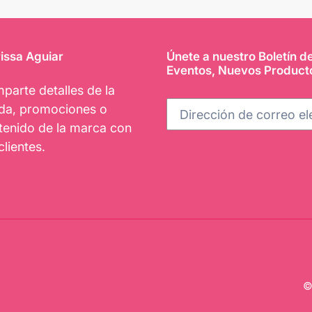
issa Aguiar
Únete a nuestro Boletín d
Eventos, Nuevos Product
parte detalles de la
nda, promociones o
tenido de la marca con
clientes.
©