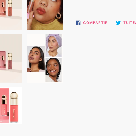
COMPARTIR
COMPARTIR
TUITE
EN
FACEBOOK