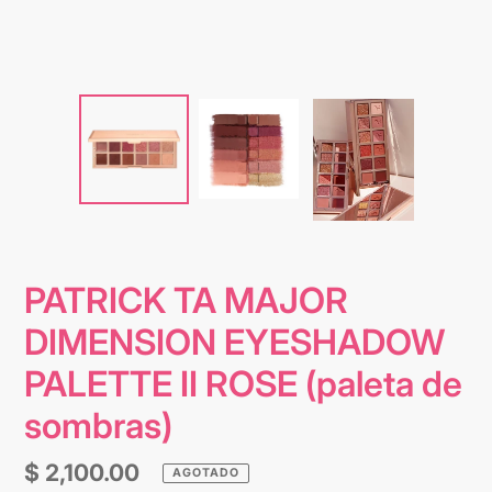
PATRICK TA MAJOR
DIMENSION EYESHADOW
PALETTE II ROSE (paleta de
sombras)
Precio
$ 2,100.00
AGOTADO