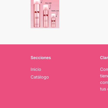
Secciones
Clar
Inicio
Com
tie
Catálogo
con
tus 