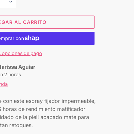
EGAR AL CARRITO
 opciones de pago
larissa Aguiar
en 2 horas
enda
 con este espray fijador impermeable,
16 horas de rendimiento matificador
uidado de la piel! acabado mate para
itan retoques.