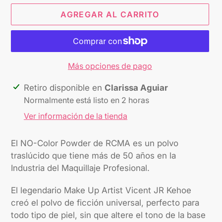
AGREGAR AL CARRITO
Más opciones de pago
Agregando
Retiro disponible en
Clarissa Aguiar
el
Normalmente está listo en 2 horas
producto
Ver información de la tienda
a
tu
El NO-Color Powder de RCMA es un polvo
carrito
traslúcido que tiene más de 50 años en la
Industria del Maquillaje Profesional.
El legendario Make Up Artist Vicent JR Kehoe
creó el polvo de ficción universal, perfecto para
todo tipo de piel, sin que altere el tono de la base