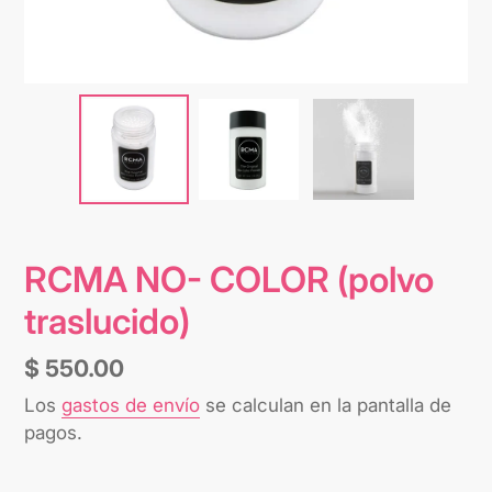
RCMA NO- COLOR (polvo
traslucido)
Precio
$ 550.00
habitual
Los
gastos de envío
se calculan en la pantalla de
pagos.