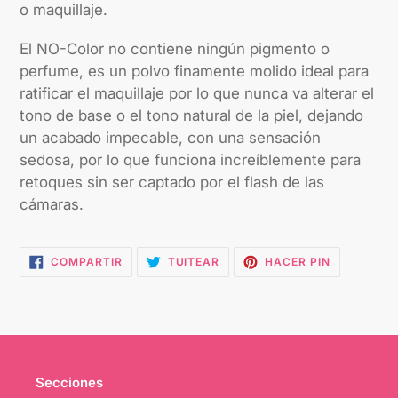
o maquillaje.
El NO-Color no contiene ningún pigmento o
perfume, es un polvo finamente molido ideal para
ratificar el maquillaje por lo que nunca va alterar el
tono de base o el tono natural de la piel, dejando
un acabado impecable, con una sensación
sedosa, por lo que funciona increíblemente para
retoques sin ser captado por el flash de las
cámaras.
COMPARTIR
TUITEAR
PINEAR
COMPARTIR
TUITEAR
HACER PIN
EN
EN
EN
FACEBOOK
TWITTER
PINTEREST
Secciones