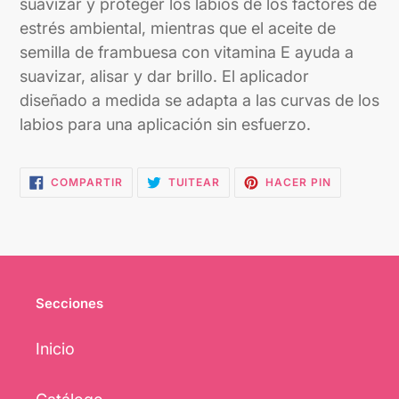
suavizar y proteger los labios de los factores de
estrés ambiental, mientras que el aceite de
semilla de frambuesa con vitamina E ayuda a
suavizar, alisar y dar brillo. El aplicador
diseñado a medida se adapta a las curvas de los
labios para una aplicación sin esfuerzo.
COMPARTIR
TUITEAR
PINEAR
COMPARTIR
TUITEAR
HACER PIN
EN
EN
EN
FACEBOOK
TWITTER
PINTEREST
Secciones
Inicio