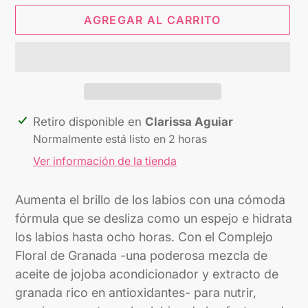
AGREGAR AL CARRITO
Agregando
Retiro disponible en
Clarissa Aguiar
el
Normalmente está listo en 2 horas
producto
Ver información de la tienda
a
tu
Aumenta el brillo de los labios con una cómoda
carrito
fórmula que se desliza como un espejo e hidrata
los labios hasta ocho horas. Con el Complejo
Floral de Granada -una poderosa mezcla de
aceite de jojoba acondicionador y extracto de
granada rico en antioxidantes- para nutrir,