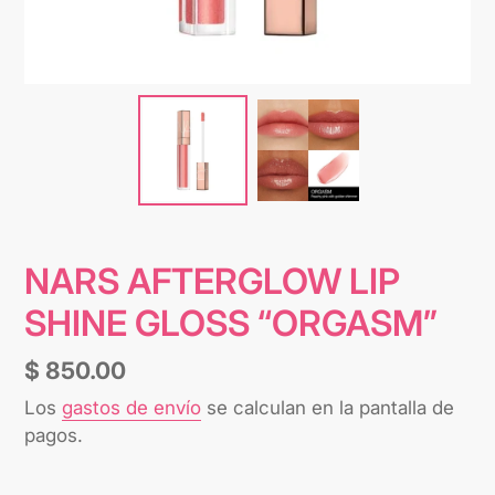
NARS AFTERGLOW LIP
SHINE GLOSS “ORGASM”
Precio
$ 850.00
habitual
Los
gastos de envío
se calculan en la pantalla de
pagos.