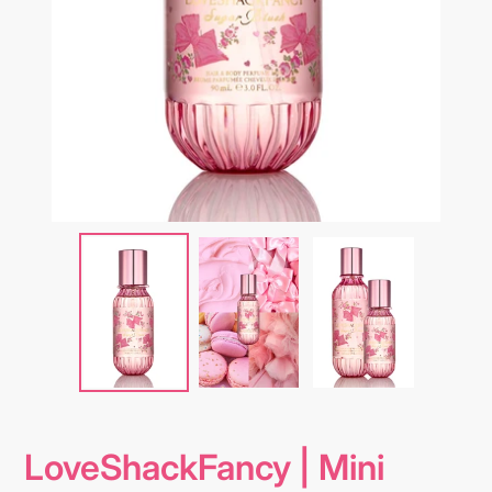
LoveShackFancy | Mini