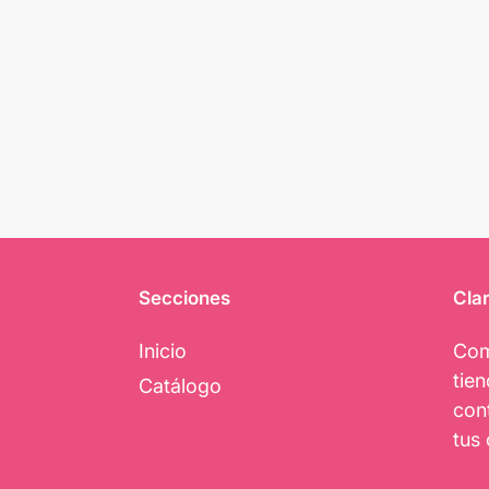
Secciones
Clar
Inicio
Com
tie
Catálogo
con
tus 