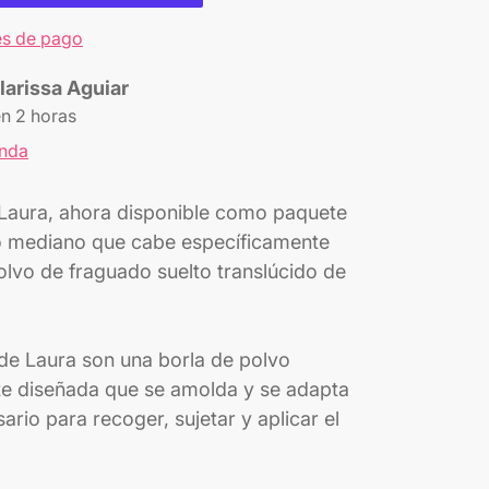
s de pago
larissa Aguiar
en 2 horas
enda
e Laura, ahora disponible como paquete
o mediano que cabe específicamente
olvo de fraguado suelto translúcido de
 de Laura son una borla de polvo
te diseñada que se amolda y se adapta
ario para recoger, sujetar y aplicar el