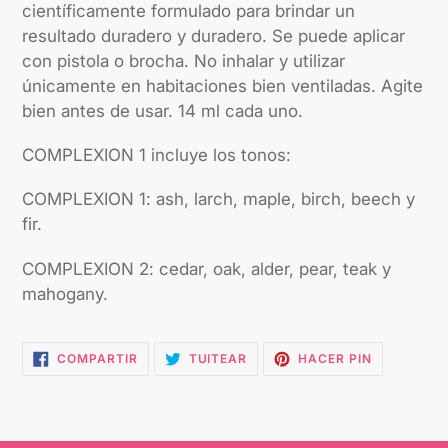
científicamente formulado para brindar un
resultado duradero y duradero. Se puede aplicar
con pistola o brocha. No inhalar y utilizar
únicamente en habitaciones bien ventiladas. Agite
bien antes de usar. 14 ml cada uno.
COMPLEXION 1 incluye los tonos:
COMPLEXION 1: ash, larch, maple, birch, beech y
fir.
COMPLEXION 2: cedar, oak, alder, pear, teak y
mahogany.
COMPARTIR
TUITEAR
PINEAR
COMPARTIR
TUITEAR
HACER PIN
EN
EN
EN
FACEBOOK
TWITTER
PINTEREST