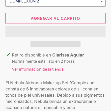
AGREGAR AL CARRITO
Agregando
Retiro disponible en
Clarissa Aguiar
el
Normalmente está listo en 2 horas
producto
Ver información de la tienda
a
tu
El Nebula Airbrush Make-up Set 'Complexion'
carrito
consta de 6 innovadores colores de silicona en
tonos de piel universales. Debido a sus pigmentos
micronizados, Nebula brinda un extraordinario
acabado natural e impecable y está