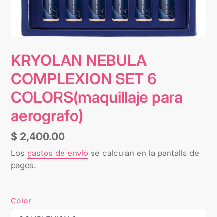
KRYOLAN NEBULA
COMPLEXION SET 6
COLORS(maquillaje para
aerografo)
Precio
$ 2,400.00
habitual
Los
gastos de envío
se calculan en la pantalla de
pagos.
Color