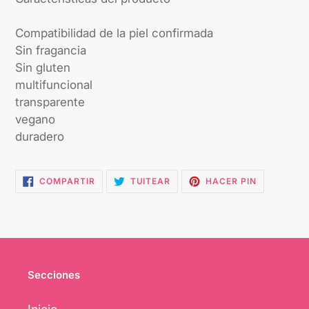
Compatibilidad de la piel confirmada
Sin fragancia
Sin gluten
multifuncional
transparente
vegano
duradero
COMPARTIR
TUITEAR
PINEAR
COMPARTIR
TUITEAR
HACER PIN
EN
EN
EN
FACEBOOK
TWITTER
PINTEREST
Secciones