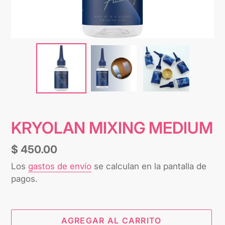
KRYOLAN MIXING MEDIUM
Precio
$ 450.00
habitual
Los
gastos de envío
se calculan en la pantalla de
pagos.
AGREGAR AL CARRITO