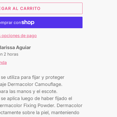
EGAR AL CARRITO
 opciones de pago
larissa Aguiar
en 2 horas
enda
e utiliza para fijar y proteger
llaje Dermacolor Camouflage.
ara las manos y el escote.
se aplica luego de haber fijado el
 Dermacolor Fixing Powder. Dermacolor
rectamente sobre la piel, manteniendo