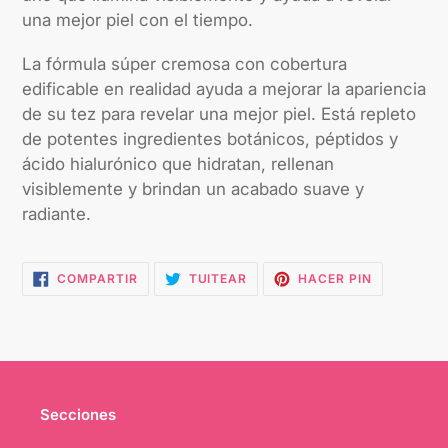
una mejor piel con el tiempo.
La fórmula súper cremosa con cobertura
edificable en realidad ayuda a mejorar la apariencia
de su tez para revelar una mejor piel. Está repleto
de potentes ingredientes botánicos, péptidos y
ácido hialurónico que hidratan, rellenan
visiblemente y brindan un acabado suave y
radiante.
COMPARTIR
TUITEAR
PINEAR
COMPARTIR
TUITEAR
HACER PIN
EN
EN
EN
FACEBOOK
TWITTER
PINTEREST
Secciones