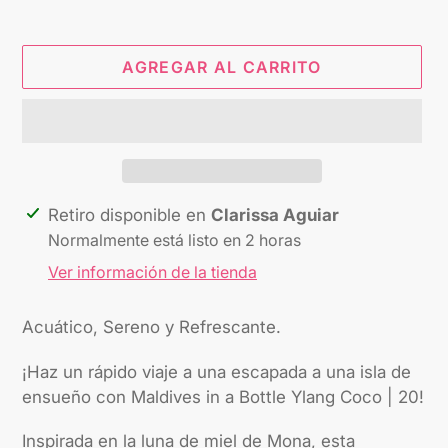
AGREGAR AL CARRITO
Agregando
Retiro disponible en
Clarissa Aguiar
el
Normalmente está listo en 2 horas
producto
Ver información de la tienda
a
tu
Acuático, Sereno y Refrescante.
carrito
¡Haz un rápido viaje a una escapada a una isla de
ensueño con Maldives in a Bottle Ylang Coco | 20!
Inspirada en la luna de miel de Mona, esta