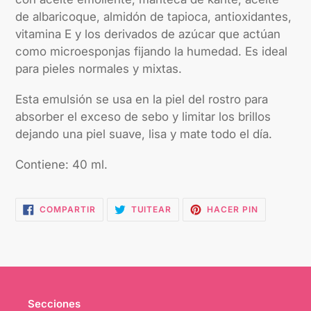
de albaricoque, almidón de tapioca, antioxidantes,
vitamina E y los derivados de azúcar que actúan
como microesponjas fijando la humedad. Es ideal
para pieles normales y mixtas.
Esta emulsión se usa en la piel del rostro para
absorber el exceso de sebo y limitar los brillos
dejando una piel suave, lisa y mate todo el día.
Contiene: 40 ml.
COMPARTIR
TUITEAR
PINEAR
COMPARTIR
TUITEAR
HACER PIN
EN
EN
EN
FACEBOOK
TWITTER
PINTEREST
Secciones