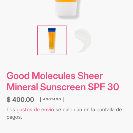
Good Molecules Sheer
Mineral Sunscreen SPF 30
Precio
$ 400.00
AGOTADO
habitual
Los
gastos de envío
se calculan en la pantalla de
pagos.