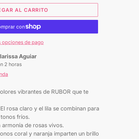
EGAR AL CARRITO
 opciones de pago
larissa Aguiar
en 2 horas
enda
olores vibrantes de RUBOR que te
 rosa claro y el lila se combinan para
tonos fríos.
 armonía de rosas vivos.
nos coral y naranja imparten un brillo