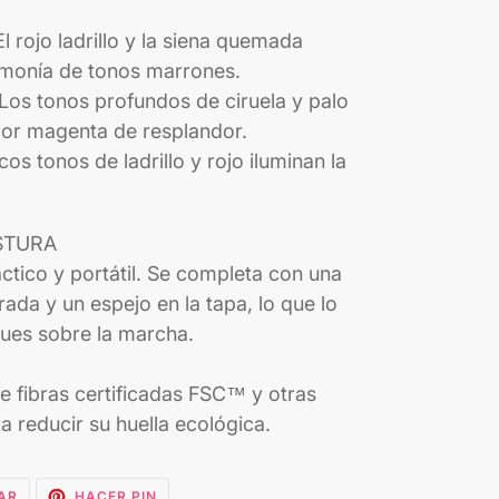
rojo ladrillo y la siena quemada
rmonía de tonos marrones.
os tonos profundos de ciruela y palo
bor magenta de resplandor.
s tonos de ladrillo y rojo iluminan la
STURA
ctico y portátil. Se completa con una
ada y un espejo en la tapa, lo que lo
ues sobre la marcha.
e fibras certificadas FSC™ y otras
a reducir su huella ecológica.
TUITEAR
PINEAR
AR
HACER PIN