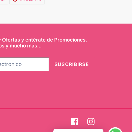
EN
EN
TWITTER
PINTEREST
e Ofertas y entérate de Promociones,
os y mucho más...
SUSCRIBIRSE
Facebook
Instagram