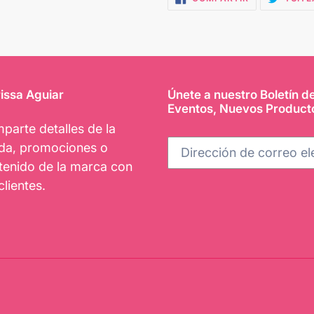
EN
FACEBOOK
issa Aguiar
Únete a nuestro Boletín d
Eventos, Nuevos Product
parte detalles de la
nda, promociones o
tenido de la marca con
clientes.