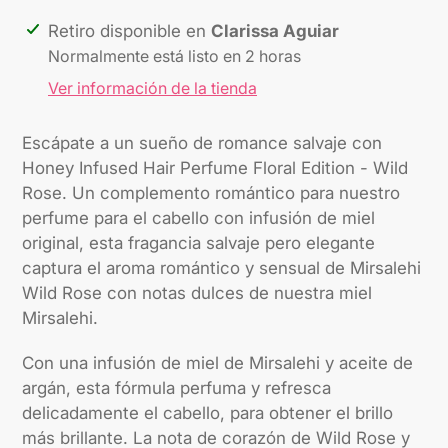
Agregando
Retiro disponible en
Clarissa Aguiar
el
Normalmente está listo en 2 horas
producto
Ver información de la tienda
a
tu
Escápate a un sueño de romance salvaje con
carrito
Honey Infused Hair Perfume Floral Edition - Wild
Rose. Un complemento romántico para nuestro
perfume para el cabello con infusión de miel
original, esta fragancia salvaje pero elegante
captura el aroma romántico y sensual de Mirsalehi
Wild Rose con notas dulces de nuestra miel
Mirsalehi.
Con una infusión de miel de Mirsalehi y aceite de
argán, esta fórmula perfuma y refresca
delicadamente el cabello, para obtener el brillo
más brillante. La nota de corazón de Wild Rose y