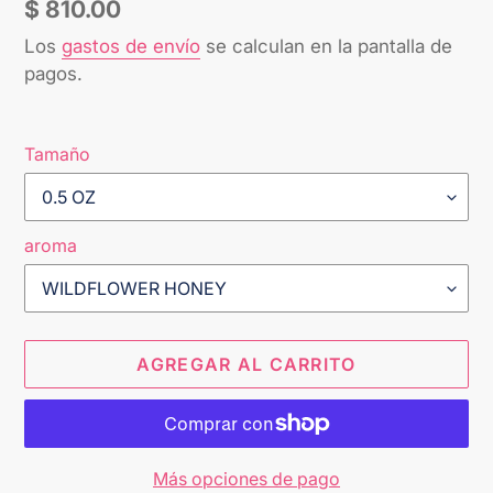
Precio
$ 810.00
habitual
Los
gastos de envío
se calculan en la pantalla de
pagos.
Tamaño
aroma
AGREGAR AL CARRITO
Más opciones de pago