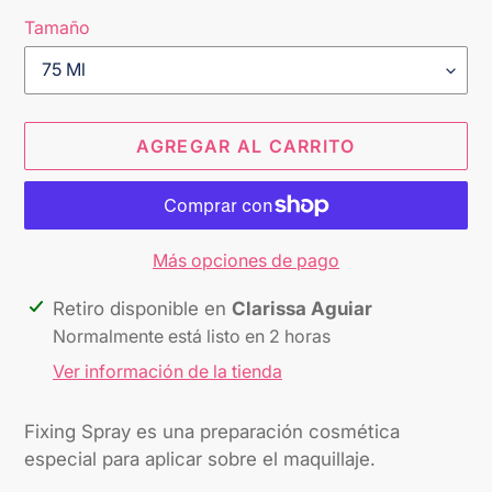
Tamaño
AGREGAR AL CARRITO
Más opciones de pago
Agregando
Retiro disponible en
Clarissa Aguiar
el
Normalmente está listo en 2 horas
producto
Ver información de la tienda
a
tu
Fixing Spray es una preparación cosmética
carrito
especial para aplicar sobre el maquillaje.