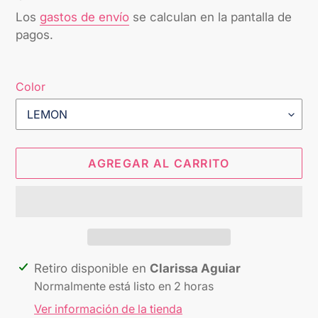
habitual
Los
gastos de envío
se calculan en la pantalla de
pagos.
Color
AGREGAR AL CARRITO
Agregando
Retiro disponible en
Clarissa Aguiar
el
Normalmente está listo en 2 horas
producto
Ver información de la tienda