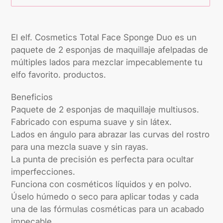
Agregando
el
El elf. Cosmetics Total Face Sponge Duo es un
producto
paquete de 2 esponjas de maquillaje afelpadas de
a
múltiples lados para mezclar impecablemente tu
tu
elfo favorito. productos.
carrito
Beneficios
Paquete de 2 esponjas de maquillaje multiusos.
Fabricado con espuma suave y sin látex.
Lados en ángulo para abrazar las curvas del rostro
para una mezcla suave y sin rayas.
La punta de precisión es perfecta para ocultar
imperfecciones.
Funciona con cosméticos líquidos y en polvo.
Úselo húmedo o seco para aplicar todas y cada
una de las fórmulas cosméticas para un acabado
impecable.