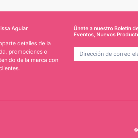
issa Aguiar
Únete a nuestro Boletín d
Eventos, Nuevos Product
parte detalles de la
nda, promociones o
tenido de la marca con
clientes.
©