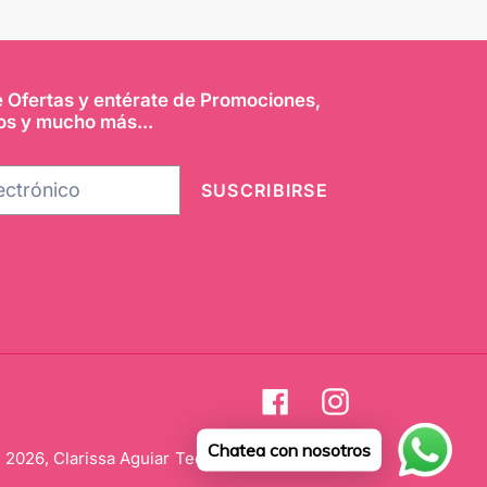
e Ofertas y entérate de Promociones,
os y mucho más...
SUSCRIBIRSE
Facebook
Instagram
Chatea con nosotros
 2026,
Clarissa Aguiar
Tecnología de Shopify