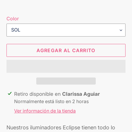
Color
AGREGAR AL CARRITO
Agregando
Retiro disponible en
Clarissa Aguiar
el
Normalmente está listo en 2 horas
producto
Ver información de la tienda
a
tu
Nuestros iluminadores Eclipse tienen todo lo
carrito