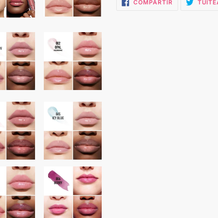
COMPARTIR
COMPARTIR
TUITE
EN
FACEBOOK