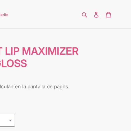
Buscar
Ingresar
Carrito
bello
T LIP MAXIMIZER
GLOSS
culan en la pantalla de pagos.