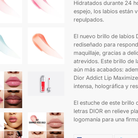
Hidratados durante 24 ho
espejo, los labios están 
repulpados.
El nuevo brillo de labios
rediseñado para responde
maquillaje, gracias a del
atrevidos. Este brillo de 
aún más acabados: además
Dior Addict Lip Maximize
intensa, holográfica y re
El estuche de este brillo
letras DIOR en relieve pl
logomanía para una firma 