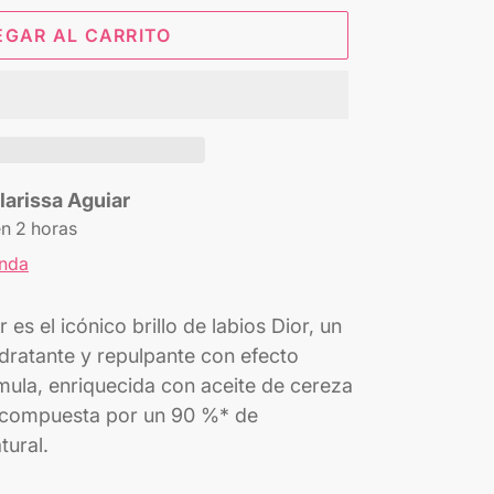
EGAR AL CARRITO
larissa Aguiar
en 2 horas
enda
es el icónico brillo de labios Dior, un
dratante y repulpante con efecto
ula, enriquecida con aceite de cereza
á compuesta por un 90 %* de
tural.