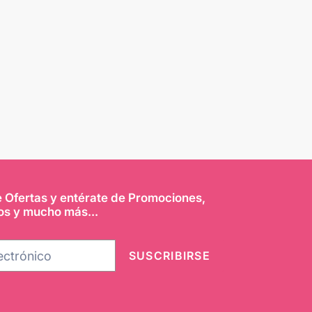
e Ofertas y entérate de Promociones,
os y mucho más...
SUSCRIBIRSE