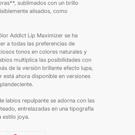
ras**, sublimados con un brillo
visiblemente alisados, como
 Dior Addict Lip Maximizer se ha
r a todas las preferencias de
iciosos tonos en colores naturales y
labios multiplica las posibilidades con
 de la versión brillante efecto lupa,
r está ahora disponible en versiones
splandeciente.
 de labios repulpante se adorna con las
ateado, entrelazadas en una tipografía
estilo joya.