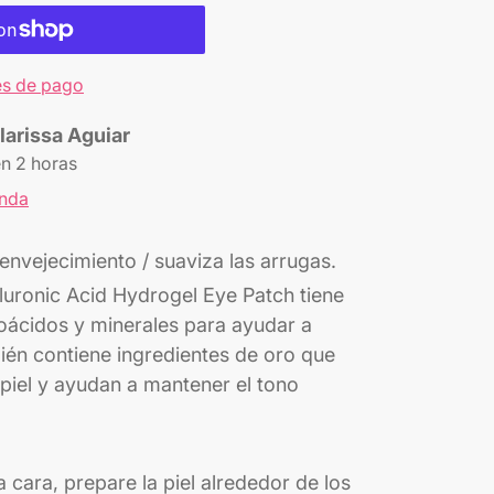
s de pago
larissa Aguiar
en 2 horas
enda
 envejecimiento / suaviza las arrugas.
uronic Acid Hydrogel Eye Patch tiene
noácidos y minerales para ayudar a
bién contiene ingredientes de oro que
 piel y ayudan a mantener el tono
a cara, prepare la piel alrededor de los