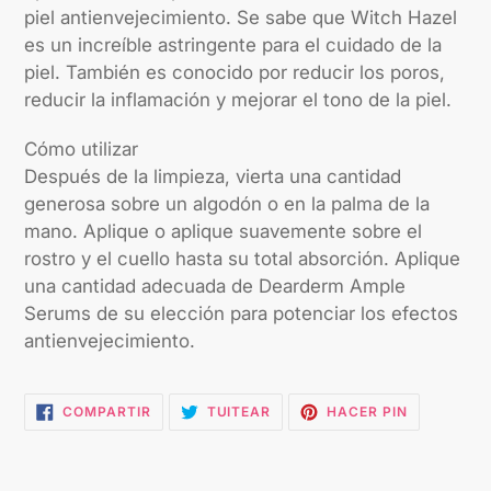
piel antienvejecimiento. Se sabe que Witch Hazel
es un increíble astringente para el cuidado de la
piel. También es conocido por reducir los poros,
reducir la inflamación y mejorar el tono de la piel.
Cómo utilizar
Después de la limpieza, vierta una cantidad
generosa sobre un algodón o en la palma de la
mano. Aplique o aplique suavemente sobre el
rostro y el cuello hasta su total absorción. Aplique
una cantidad adecuada de Dearderm Ample
Serums de su elección para potenciar los efectos
antienvejecimiento.
COMPARTIR
TUITEAR
PINEAR
COMPARTIR
TUITEAR
HACER PIN
EN
EN
EN
FACEBOOK
TWITTER
PINTEREST