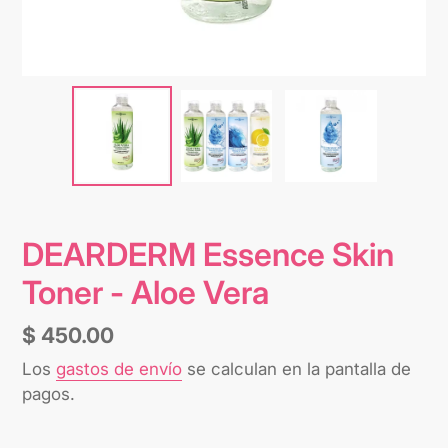
DEARDERM Essence Skin
Toner - Aloe Vera
Precio
$ 450.00
habitual
Los
gastos de envío
se calculan en la pantalla de
pagos.