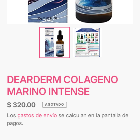
DEARDERM COLAGENO
MARINO INTENSE
Precio
$ 320.00
AGOTADO
habitual
Los
gastos de envío
se calculan en la pantalla de
pagos.