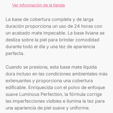
producto
Ver información de la tienda
a
tu
La base de cobertura completa y de larga
carrito
duración proporciona un uso de 24 horas con
un acabado mate impecable. La base liviana se
desliza sobre la piel para brindar comodidad
durante todo el día y una tez de apariencia
perfecta.
Cuando se presiona, esta base mate líquida
dura incluso en las condiciones ambientales más
extenuantes y proporciona una cobertura
edificable. Enriquecida con el polvo de enfoque
suave Luminous Perfection, la fórmula corrige
las imperfecciones visibles e ilumina la tez para
una apariencia de piel suave y uniforme.