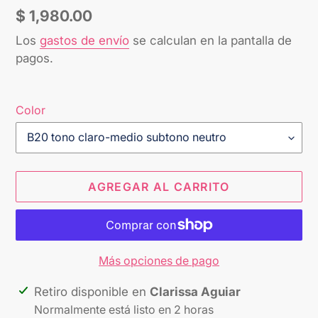
Precio
$ 1,980.00
habitual
Los
gastos de envío
se calculan en la pantalla de
pagos.
Color
AGREGAR AL CARRITO
Más opciones de pago
Agregando
Retiro disponible en
Clarissa Aguiar
el
Normalmente está listo en 2 horas