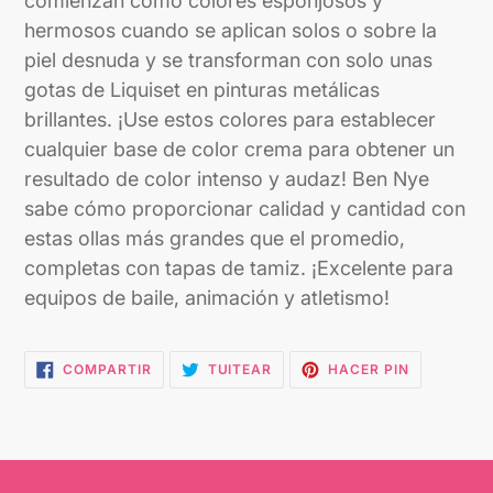
comienzan como colores esponjosos y
hermosos cuando se aplican solos o sobre la
piel desnuda y se transforman con solo unas
gotas de Liquiset en pinturas metálicas
brillantes. ¡Use estos colores para establecer
cualquier base de color crema para obtener un
resultado de color intenso y audaz! Ben Nye
sabe cómo proporcionar calidad y cantidad con
estas ollas más grandes que el promedio,
completas con tapas de tamiz. ¡Excelente para
equipos de baile, animación y atletismo!
COMPARTIR
TUITEAR
PINEAR
COMPARTIR
TUITEAR
HACER PIN
EN
EN
EN
FACEBOOK
TWITTER
PINTEREST