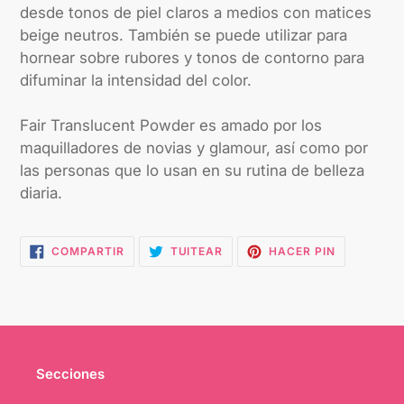
desde tonos de piel claros a medios con matices
beige neutros. También se puede utilizar para
hornear sobre rubores y tonos de contorno para
difuminar la intensidad del color.
Fair Translucent Powder es amado por los
maquilladores de novias y glamour, así como por
las personas que lo usan en su rutina de belleza
diaria.
COMPARTIR
TUITEAR
PINEAR
COMPARTIR
TUITEAR
HACER PIN
EN
EN
EN
FACEBOOK
TWITTER
PINTEREST
Secciones