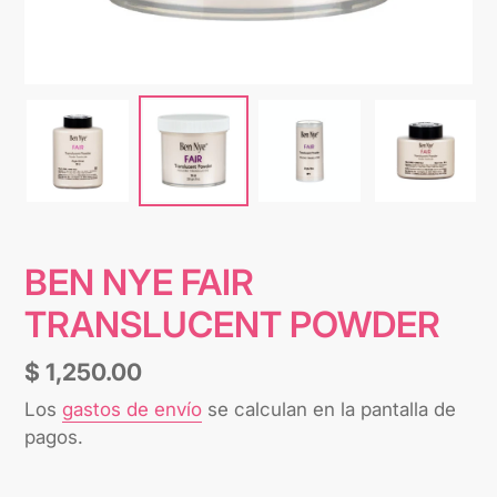
BEN NYE FAIR
TRANSLUCENT POWDER
Precio
$ 1,250.00
habitual
Los
gastos de envío
se calculan en la pantalla de
pagos.