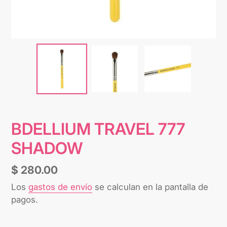
BDELLIUM TRAVEL 777
SHADOW
Precio
$ 280.00
habitual
Los
gastos de envío
se calculan en la pantalla de
pagos.