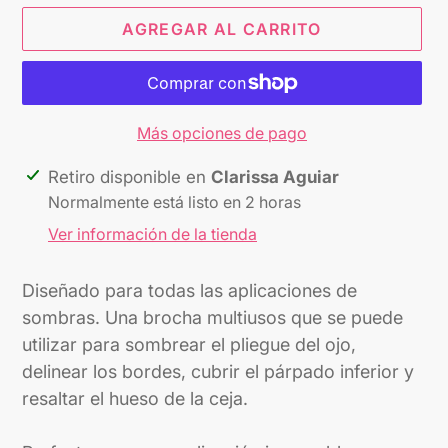
AGREGAR AL CARRITO
Más opciones de pago
Agregando
Retiro disponible en
Clarissa Aguiar
el
Normalmente está listo en 2 horas
producto
Ver información de la tienda
a
tu
Diseñado para todas las aplicaciones de
carrito
sombras. Una brocha multiusos que se puede
utilizar para sombrear el pliegue del ojo,
delinear los bordes, cubrir el párpado inferior y
resaltar el hueso de la ceja.