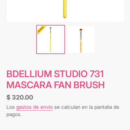
BDELLIUM STUDIO 731
MASCARA FAN BRUSH
Precio
$ 320.00
habitual
Los
gastos de envío
se calculan en la pantalla de
pagos.