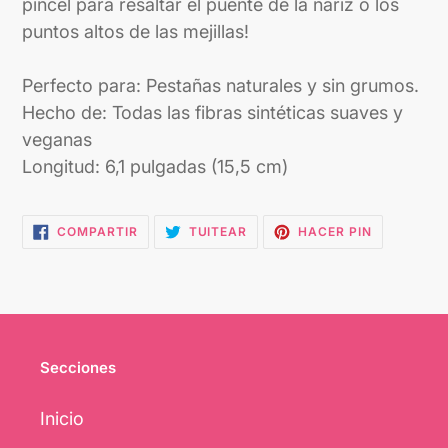
pincel para resaltar el puente de la nariz o los
puntos altos de las mejillas!
Perfecto para: Pestañas naturales y sin grumos.
Hecho de: Todas las fibras sintéticas suaves y
veganas
Longitud: 6,1 pulgadas (15,5 cm)
COMPARTIR
TUITEAR
PINEAR
COMPARTIR
TUITEAR
HACER PIN
EN
EN
EN
FACEBOOK
TWITTER
PINTEREST
Secciones
Inicio