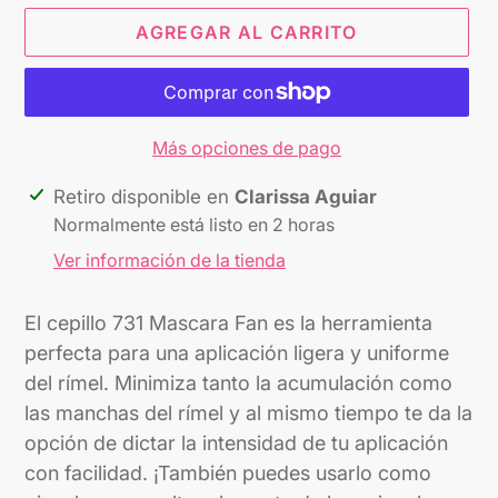
AGREGAR AL CARRITO
Más opciones de pago
Agregando
Retiro disponible en
Clarissa Aguiar
el
Normalmente está listo en 2 horas
producto
Ver información de la tienda
a
tu
El cepillo 731 Mascara Fan es la herramienta
carrito
perfecta para una aplicación ligera y uniforme
del rímel. Minimiza tanto la acumulación como
las manchas del rímel y al mismo tiempo te da la
opción de dictar la intensidad de tu aplicación
con facilidad. ¡También puedes usarlo como