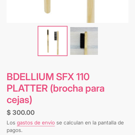
BDELLIUM SFX 110
PLATTER (brocha para
cejas)
Precio
$ 300.00
habitual
Los
gastos de envío
se calculan en la pantalla de
pagos.