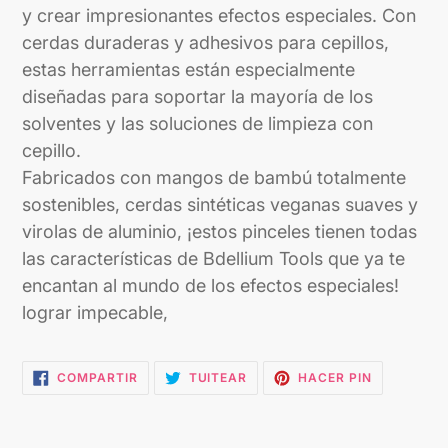
y crear impresionantes efectos especiales. Con
cerdas duraderas y adhesivos para cepillos,
estas herramientas están especialmente
diseñadas para soportar la mayoría de los
solventes y las soluciones de limpieza con
cepillo.
Fabricados con mangos de bambú totalmente
sostenibles, cerdas sintéticas veganas suaves y
virolas de aluminio, ¡estos pinceles tienen todas
las características de Bdellium Tools que ya te
encantan al mundo de los efectos especiales!
lograr impecable,
COMPARTIR
TUITEAR
PINEAR
COMPARTIR
TUITEAR
HACER PIN
EN
EN
EN
FACEBOOK
TWITTER
PINTEREST