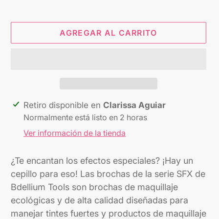
AGREGAR AL CARRITO
Agregando
Retiro disponible en
Clarissa Aguiar
el
Normalmente está listo en 2 horas
producto
Ver información de la tienda
a
tu
¿Te encantan los efectos especiales? ¡Hay un
carrito
cepillo para eso! Las brochas de la serie SFX de
Bdellium Tools son brochas de maquillaje
ecológicas y de alta calidad diseñadas para
manejar tintes fuertes y productos de maquillaje